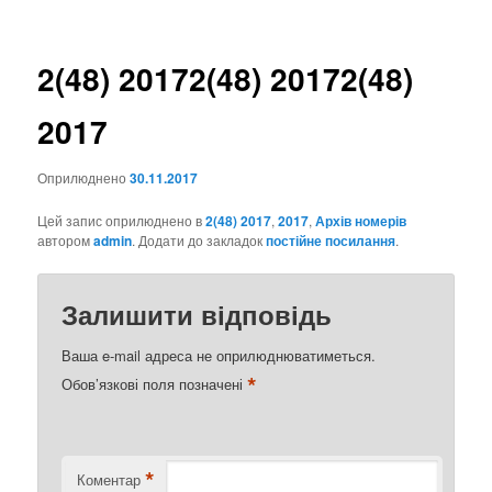
записах
2(48) 2017
2(48) 2017
2(48)
2017
Оприлюднено
30.11.2017
Цей запис оприлюднено в
2(48) 2017
,
2017
,
Архів номерів
автором
admin
. Додати до закладок
постійне посилання
.
Залишити відповідь
Ваша e-mail адреса не оприлюднюватиметься.
*
Обов’язкові поля позначені
*
Коментар