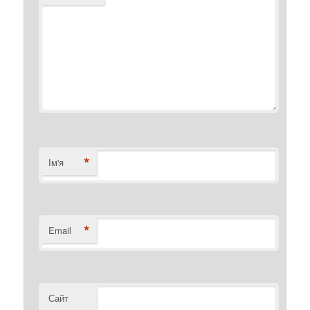
*
Ім'я
*
Email
Сайт