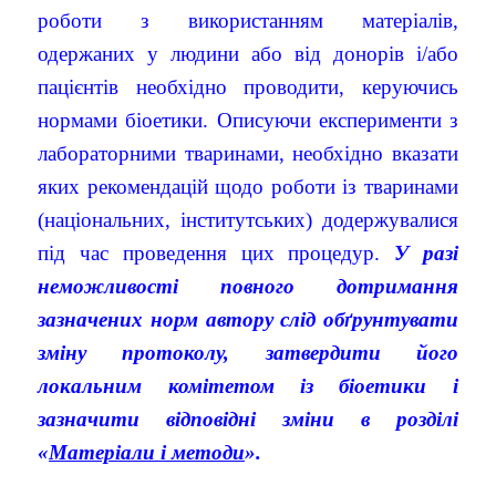
роботи з використанням матеріалів,
одержаних у людини або від донорів і/або
пацієнтів необхідно проводити, керуючись
нормами біоетики. Описуючи експерименти з
лабораторними тваринами, необхідно вказати
яких рекомендацій щодо роботи із тваринами
(національних, інститутських) додержувалися
під час проведення цих процедур.
У разі
неможливості повного дотримання
зазначених норм автору слід обґрунтувати
зміну протоколу, затвердити його
локальним комітетом із біоетики і
зазначити відповідні зміни в розділі
«
Матеріали і методи
».