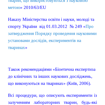
тварин, що використовуються з науковою
метою
»
2010/63/EU
Наказу Міністерства освіти і науки, молоді та
спорту України
від 01.03.2012 № 249 «
Про
затвердження Порядку проведення науковими
установами дослідів, експериментів на
тваринах
»
Також рекомендаціями «Біоетична експертиза
до клінічних та інших наукових досліджень,
що виконуються на тваринах» (Київ, 2006).
Всі процедури, що описують експерименти із
залученням лабораторних тварин, будь-які