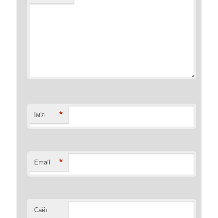
*
Ім'я
*
Email
Сайт