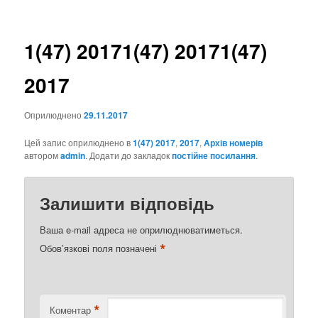
записах
1(47) 2017
1(47) 2017
1(47)
2017
Оприлюднено
29.11.2017
Цей запис оприлюднено в
1(47) 2017
,
2017
,
Архів номерів
автором
admin
. Додати до закладок
постійне посилання
.
Залишити відповідь
Ваша e-mail адреса не оприлюднюватиметься.
*
Обов’язкові поля позначені
*
Коментар