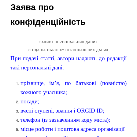
Заява про
конфіденційність
ЗАХИСТ ПЕРСОНАЛЬНИХ ДАНИХ
ЗГОДА НА ОБРОБКУ ПЕРСОНАЛЬНИХ ДАНИХ
При подачі статті, автори надають до редакції
такі персональні дані:
прізвище, ім’я, по батькові (повністю)
кожного учасника;
посади;
вчені ступені, звання і ORCID ID;
телефон (із зазначенням коду міста);
місце роботи і поштова адреса організації