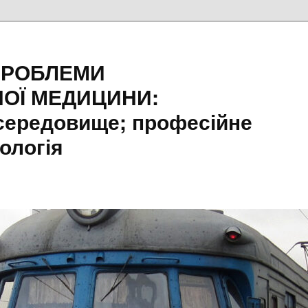
ПРОБЛЕМИ
ОЇ МЕДИЦИНИ:
середовище; професійне
ологія