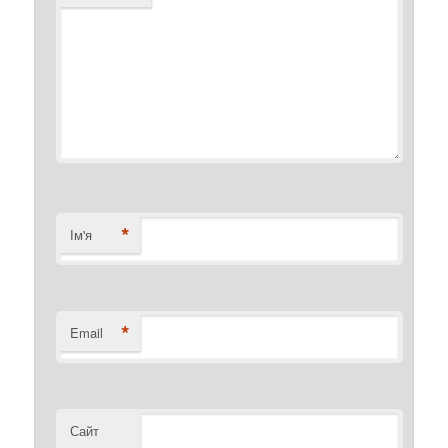
*
Ім'я
*
Email
Сайт