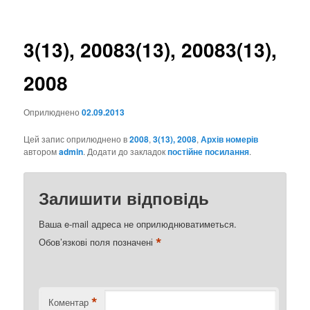
записах
3(13), 2008
3(13), 2008
3(13),
2008
Оприлюднено
02.09.2013
Цей запис оприлюднено в
2008
,
3(13), 2008
,
Архів номерів
автором
admin
. Додати до закладок
постійне посилання
.
Залишити відповідь
Ваша e-mail адреса не оприлюднюватиметься.
*
Обов’язкові поля позначені
*
Коментар