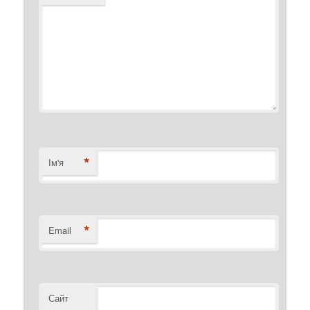
*
Ім'я
*
Email
Сайт