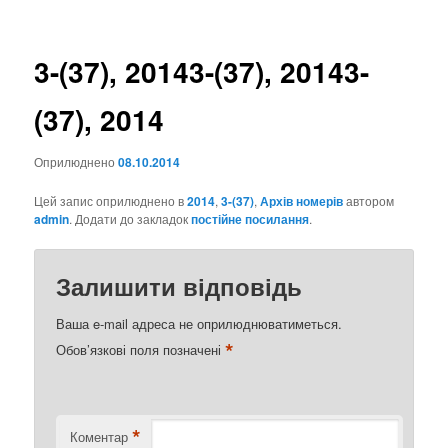
записах
3-(37), 2014
3-(37), 2014
3-
(37), 2014
Оприлюднено
08.10.2014
Цей запис оприлюднено в
2014
,
3-(37)
,
Архів номерів
автором
admin
. Додати до закладок
постійне посилання
.
Залишити відповідь
Ваша e-mail адреса не оприлюднюватиметься.
*
Обов’язкові поля позначені
*
Коментар