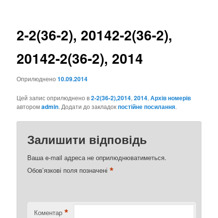
записах
2-2(36-2), 2014
2-2(36-2),
2014
2-2(36-2), 2014
Оприлюднено
10.09.2014
Цей запис оприлюднено в
2-2(36-2),2014
,
2014
,
Архів номерів
автором
admin
. Додати до закладок
постійне посилання
.
Залишити відповідь
Ваша e-mail адреса не оприлюднюватиметься.
*
Обов’язкові поля позначені
*
Коментар