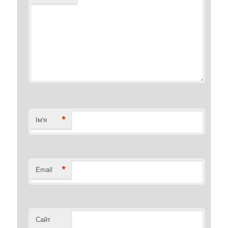
*
Ім'я
*
Email
Сайт