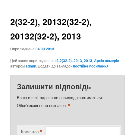
записах
2(32-2), 2013
2(32-2),
2013
2(32-2), 2013
Оприлюднено
04.09.2013
Цей запис оприлюднено в
2-2(32-2), 2013
,
2013
,
Архів номерів
автором
admin
. Додати до закладок
постійне посилання
.
Залишити відповідь
Ваша e-mail адреса не оприлюднюватиметься.
*
Обов’язкові поля позначені
*
Коментар