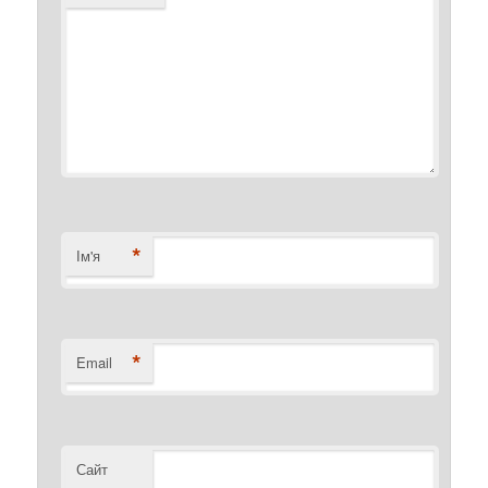
*
Ім'я
*
Email
Сайт