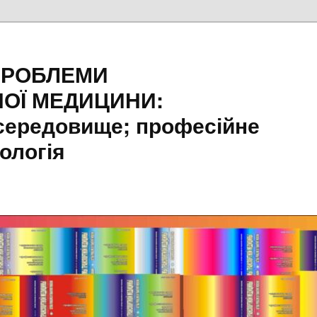
ПРОБЛЕМИ
ОЇ МЕДИЦИНИ:
середовище; професійне
ологія