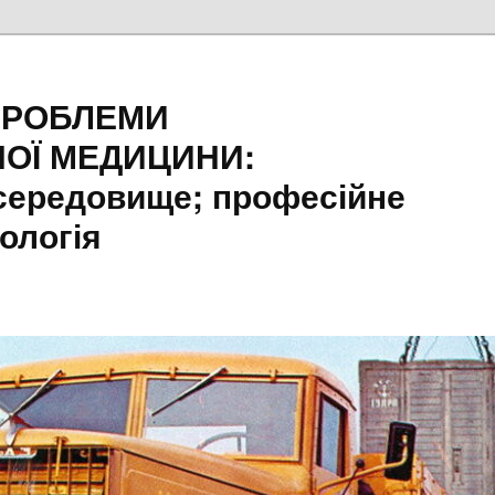
ПРОБЛЕМИ
ОЇ МЕДИЦИНИ:
середовище; професійне
ологія