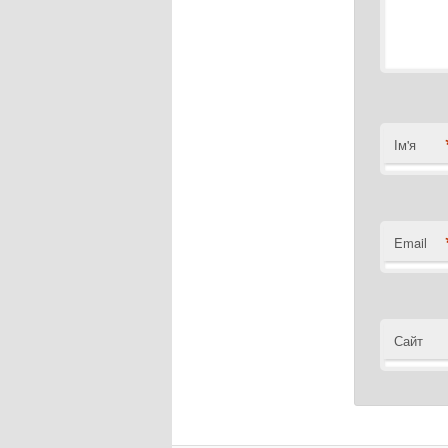
Ім'я
Email
Сайт