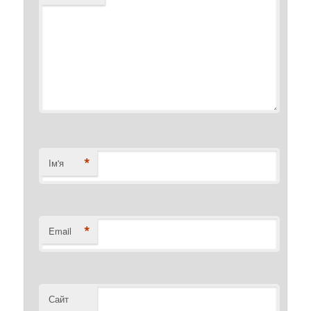
*
Ім'я
*
Email
Сайт