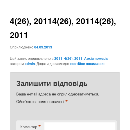
записах
4(26), 2011
4(26), 2011
4(26),
2011
Оприлюднено
04.09.2013
Цей запис оприлюднено в
2011
,
4(26), 2011
,
Архів номерів
автором
admin
. Додати до закладок
постійне посилання
.
Залишити відповідь
Ваша e-mail адреса не оприлюднюватиметься.
*
Обов’язкові поля позначені
*
Коментар