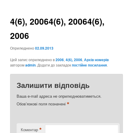
записах
4(6), 2006
4(6), 2006
4(6),
2006
Оприлюднено
02.09.2013
Цей запис оприлюднено в
2006
,
4(6), 2006
,
Архів номерів
автором
admin
. Додати до закладок
постійне посилання
.
Залишити відповідь
Ваша e-mail адреса не оприлюднюватиметься.
*
Обов’язкові поля позначені
*
Коментар