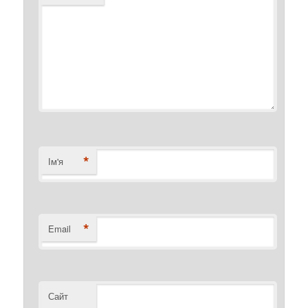
*
Ім'я
*
Email
Сайт