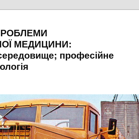
ПРОБЛЕМИ
ОЇ МЕДИЦИНИ:
середовище; професійне
ологія