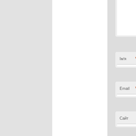
Ім'я
Email
Сайт