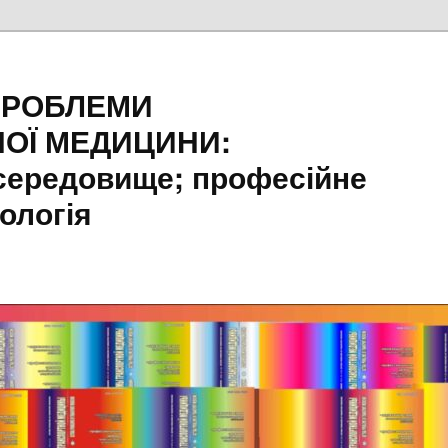
ПРОБЛЕМИ
ОЇ МЕДИЦИНИ:
середовище; професійне
ологія