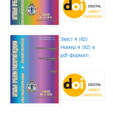
Зміст 4 (82)
Номер 4 (82) в
pdf-форматі